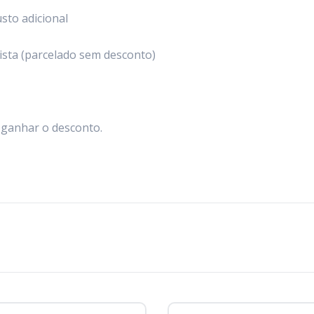
sto adicional
sta (parcelado sem desconto)
a ganhar o desconto.