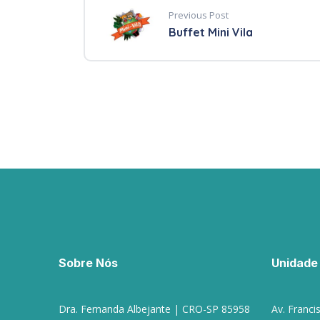
Previous Post
Buffet Mini Vila
Sobre Nós
Unidade
Dra. Fernanda Albejante | CRO-SP 85958
Av. Francis