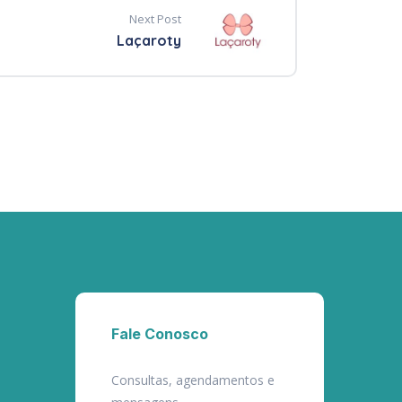
Next Post
Laçaroty
Fale Conosco
Consultas, agendamentos e