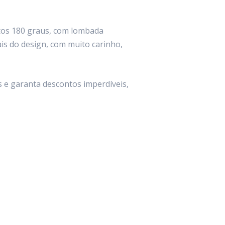
icos 180 graus, com lombada
is do design, com muito carinho,
 e garanta descontos imperdíveis,