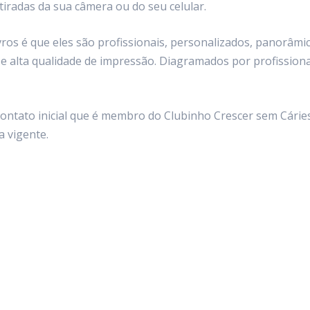
tiradas da sua câmera ou do seu celular.
ivros é que eles são profissionais, personalizados, panorâm
e alta qualidade de impressão. Diagramados por profissiona
ntato inicial que é membro do Clubinho Crescer sem Cáries
a vigente.