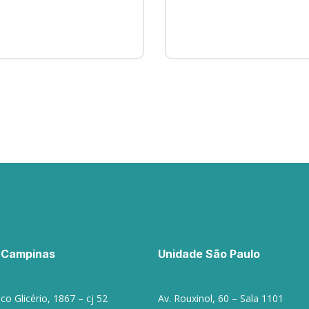
 Campinas
Unidade São Paulo
co Glicério, 1867 – cj 52
Av. Rouxinol, 60 – Sala 1101