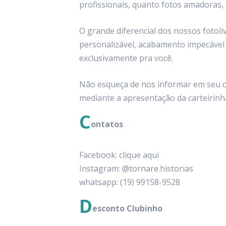
profissionais, quanto fotos amadoras, 
O grande diferencial dos nossos fotol
personalizável, acabamento impecável 
exclusivamente pra você.
Não esqueça de nos informar em seu co
mediante a apresentação da carteirinh
C
ontatos
Facebook:
clique aqui
Instagram: @tornare.historias
whatsapp: (19) 99158-9528
D
esconto Clubinho