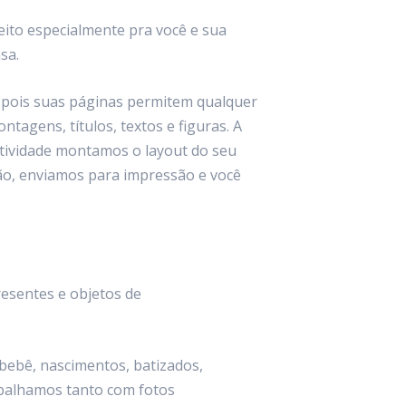
eito especialmente pra você e sua
sa.
, pois suas páginas permitem qualquer
tagens, títulos, textos e figuras. A
iatividade montamos o layout do seu
ção, enviamos para impressão e você
resentes e objetos de
bebê, nascimentos, batizados,
rabalhamos tanto com fotos