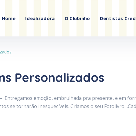
Home
Idealizadora
O Clubinho
Dentistas Cred
izados
ns Personalizados
s – Entregamos emoção, embrulhada pra presente, e em form
s se tornarão inesquecíveis. Criamos o seu Fotolivro…Cad