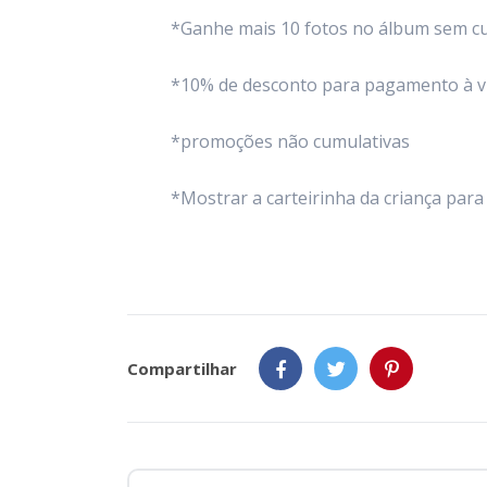
*Ganhe mais 10 fotos no álbum sem cu
*10% de desconto para pagamento à vi
*promoções não cumulativas
*Mostrar a carteirinha da criança par
Compartilhar