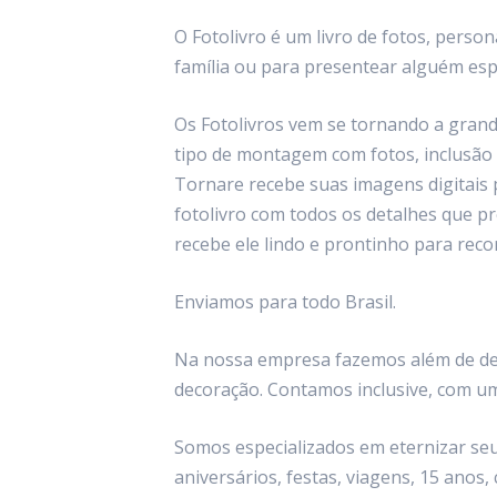
O Fotolivro é um livro de fotos, perso
família ou para presentear alguém esp
Os Fotolivros vem se tornando a gran
tipo de montagem com fotos, inclusão d
Tornare recebe suas imagens digitais p
fotolivro com todos os detalhes que p
recebe ele lindo e prontinho para rec
Enviamos para todo Brasil.
Na nossa empresa fazemos além de desi
decoração. Contamos inclusive, com um
Somos especializados em eternizar se
aniversários, festas, viagens, 15 anos