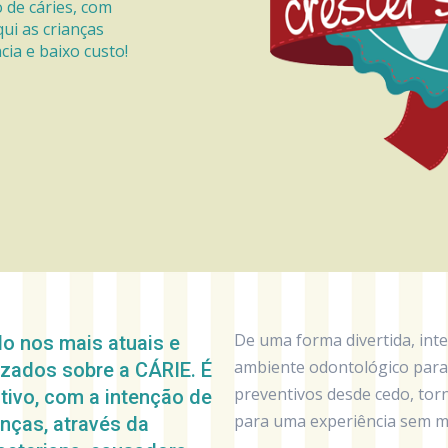
 de cáries, com
qui as crianças
ia e baixo custo!
De uma forma divertida, inte
o nos mais atuais e
ambiente odontológico par
lizados sobre a CÁRIE. É
preventivos desde cedo, torn
vo, com a intenção de
para uma experiência sem m
anças, através da