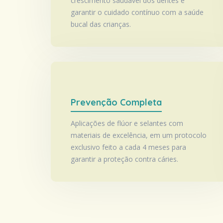
crescimento saudável dos dentes e
garantir o cuidado contínuo com a saúde
bucal das crianças.
Prevenção Completa
Aplicações de flúor e selantes com
materiais de excelência, em um protocolo
exclusivo feito a cada 4 meses para
garantir a proteção contra cáries.