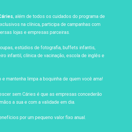
Cáries
, além de todos os cuidados do programa de
exclusivos na clínica, participa de campanhas com
versas lojas e empresas parceiras.
upas, estúdios de fotografia, buffets infantis,
ro infantil, clínica de vacinação, escola de inglês e
ho e mantenha limpa a boquinha de quem você ama!
Crescer sem Cáries é que as empresas concederão
mãos a sua e com a validade em dia.
efícios por um pequeno valor fixo anual.