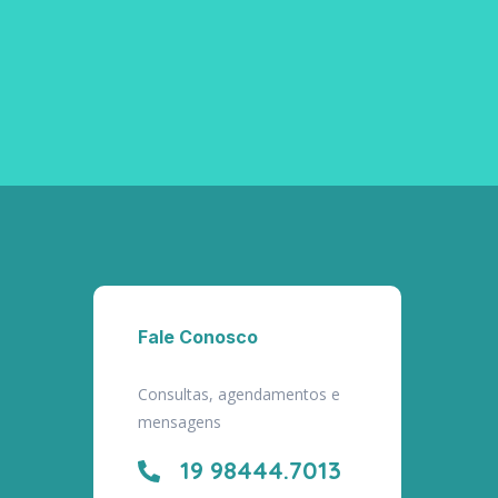
Fale Conosco
Consultas, agendamentos e
mensagens
19 98444.7013