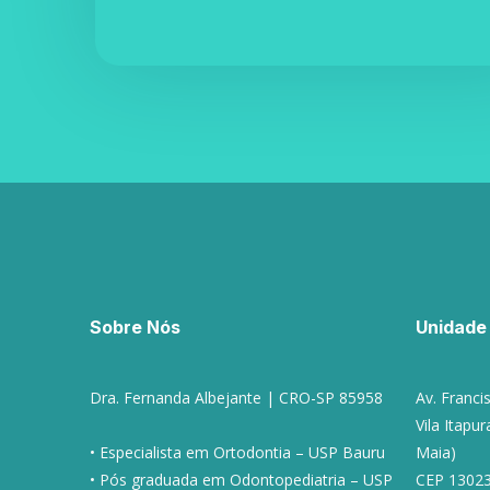
Sobre Nós
Unidade
Dra. Fernanda Albejante | CRO-SP 85958
Av. Francis
Vila Itapu
• Especialista em Ortodontia – USP Bauru
Maia)
• Pós graduada em Odontopediatria – USP
CEP 13023