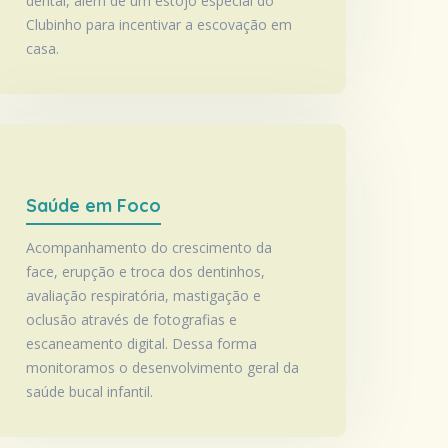
dental, além de um estojo especial do
Clubinho para incentivar a escovação em
casa.
Saúde em Foco
Acompanhamento do crescimento da
face, erupção e troca dos dentinhos,
avaliação respiratória, mastigação e
oclusão através de fotografias e
escaneamento digital. Dessa forma
monitoramos o desenvolvimento geral da
saúde bucal infantil.