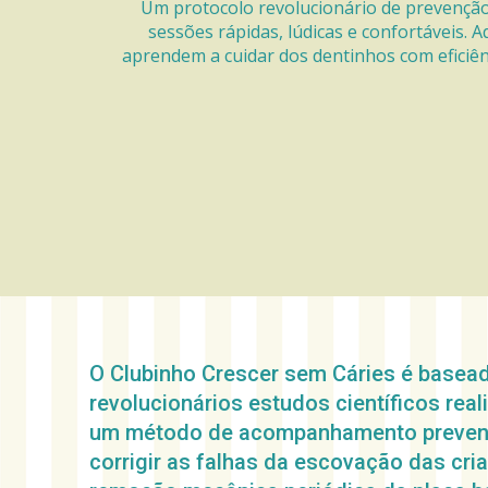
Um protocolo revolucionário de prevenção
sessões rápidas, lúdicas e confortáveis. A
aprendem a cuidar dos dentinhos com eficiênc
O Clubinho Crescer sem Cáries é basead
revolucionários estudos científicos rea
um método de acompanhamento preventi
corrigir as falhas da escovação das cri