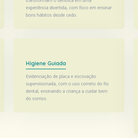
transformam o dentista em uma
experiência divertida, com foco em ensinar
bons hábitos desde cedo.
Higiene Guiada
Evidenciação de placa e escovação
supervisionada, com o uso correto do fio
dental, ensinando a criança a cuidar bem
do sorriso.