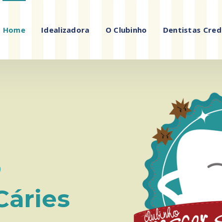
Home
Idealizadora
O Clubinho
Dentistas Cred
O
Cáries