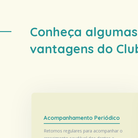
Conheça algumas 
vantagens do Clu
Acompanhamento Periódico
Retornos regulares para acompanhar o